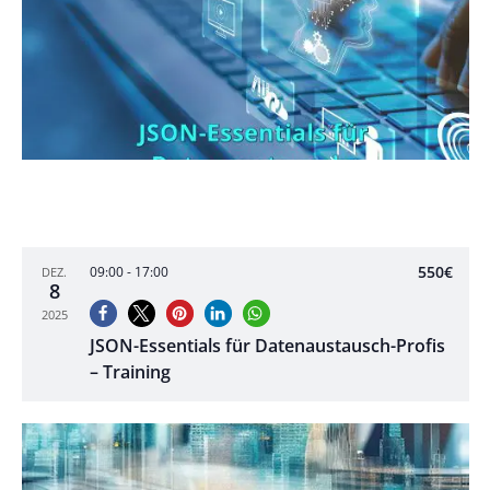
550€
09:00
-
17:00
DEZ.
8
2025
JSON-Essentials für Datenaustausch-Profis
– Training