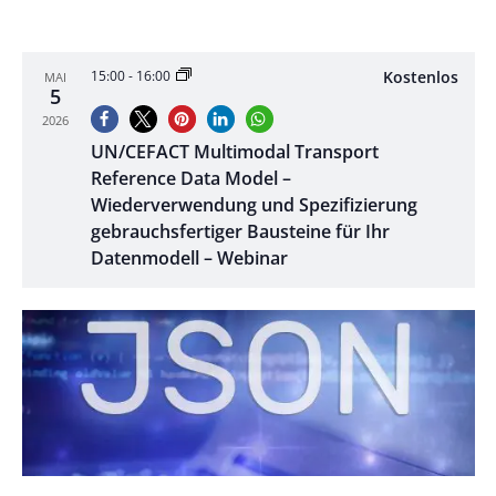
Kostenlos
15:00
-
16:00
MAI
5
2026
UN/CEFACT Multimodal Transport
Reference Data Model –
Wiederverwendung und Spezifizierung
gebrauchsfertiger Bausteine für Ihr
Datenmodell – Webinar