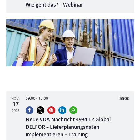
Wie geht das? – Webinar
550€
09:00
-
17:00
NOV.
17
2025
Neue VDA Nachricht 4984 T2 Global
DELFOR – Lieferplanungsdaten
implementieren – Training