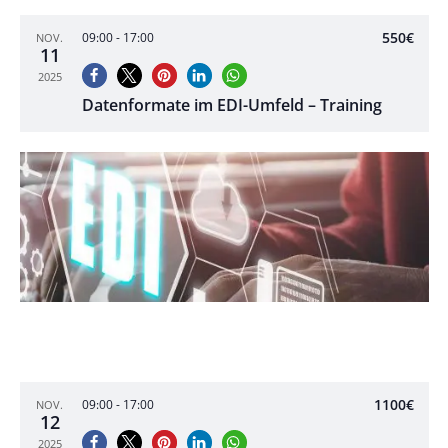
550€
09:00
-
17:00
NOV.
11
2025
Datenformate im EDI-Umfeld – Training
1100€
09:00
-
17:00
NOV.
12
2025