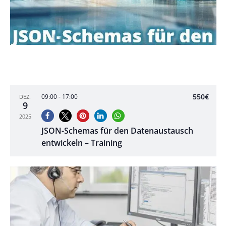
550€
09:00
-
17:00
DEZ.
9
2025
JSON-Schemas für den Datenaustausch
entwickeln – Training