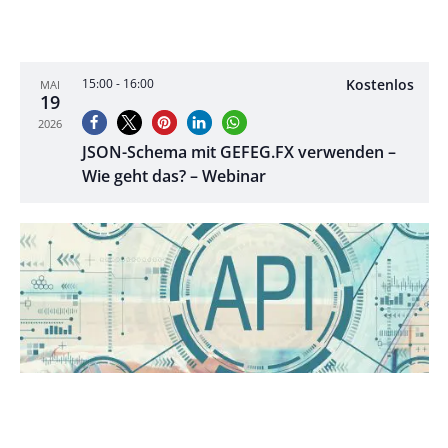
Kostenlos
15:00
-
16:00
MAI
19
2026
JSON-Schema mit GEFEG.FX verwenden –
Wie geht das? – Webinar