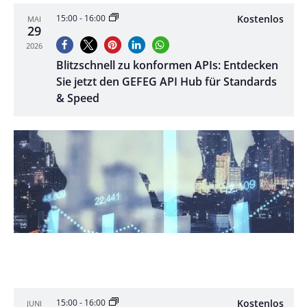
Kostenlos
15:00
-
16:00
MAI
29
2026
Blitzschnell zu konformen APIs: Entdecken
Sie jetzt den GEFEG API Hub für Standards
& Speed
Kostenlos
15:00
-
16:00
JUNI