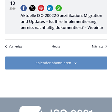
10
2026
Aktuelle ISO 20022-Spezifikation, Migration
und Updates – Ist Ihre Implementierung
bereits nachhaltig dokumentiert? – Webinar
Veranstaltungen
Veran
Vorherige
Heute
Nächste
Kalender abonnieren