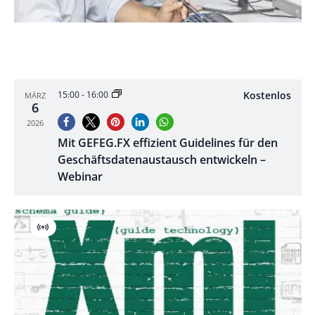
Kostenlos
15:00
-
16:00
MÄRZ
6
2026
Mit GEFEG.FX effizient Guidelines für den
Geschäftsdatenaustausch entwickeln –
Webinar
Virtuell
Veranstaltung