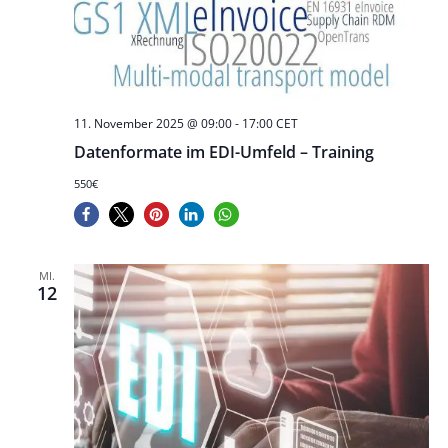
11. November 2025 @ 09:00
-
17:00
CET
Datenformate im EDI-Umfeld – Training
550€
MI.
12