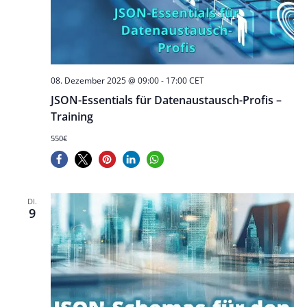
08. Dezember 2025 @ 09:00
-
17:00
CET
JSON-Essentials für Datenaustausch-Profis –
Training
550€
DI.
9