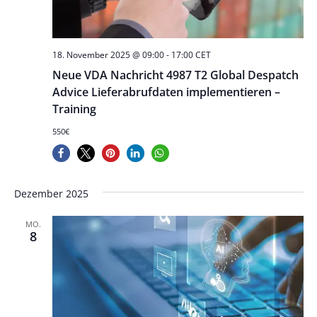
18. November 2025 @ 09:00
-
17:00
CET
Neue VDA Nachricht 4987 T2 Global Despatch
Advice Lieferabrufdaten implementieren –
Training
550€
Dezember 2025
MO.
8