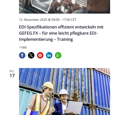
12. November 2025 @ 09:00
-
17:00
CET
EDI-Spezifikationen effizient entwickeln mit
GEFEG.FX – für eine leicht pflegbare EDI-
Implementierung – Training
1100€
MO.
17