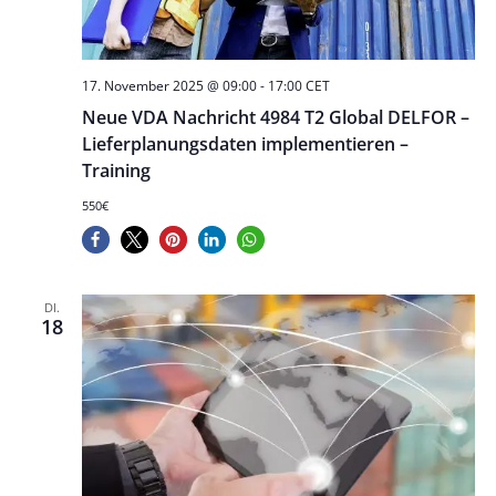
17. November 2025 @ 09:00
-
17:00
CET
Neue VDA Nachricht 4984 T2 Global DELFOR –
Lieferplanungsdaten implementieren –
Training
550€
DI.
18