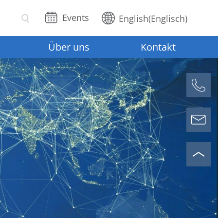
Events
English
(
Englisch
)
Über uns
Kontakt