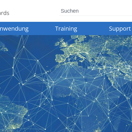
Suchen
nwendung
Training
Support