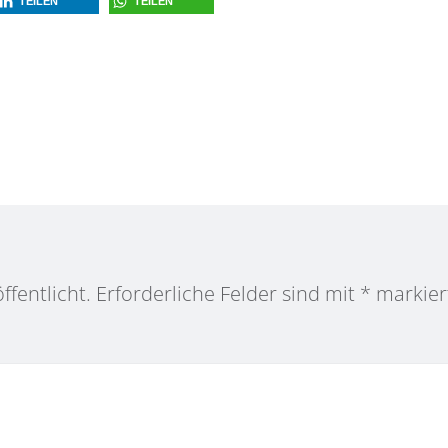
TEILEN
TEILEN
ffentlicht.
Erforderliche Felder sind mit
*
markier