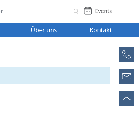
en
Events
Über uns
Kontakt