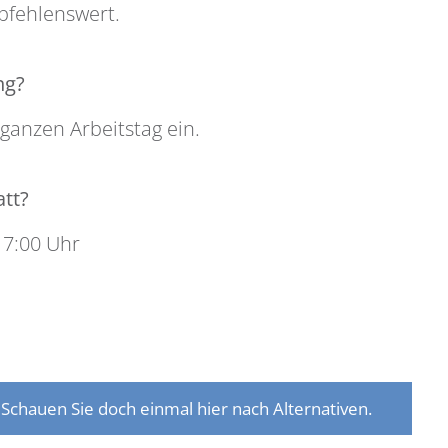
pfehlenswert.
ng?
ganzen Arbeitstag ein.
att?
17:00 Uhr
 Schauen Sie doch einmal hier nach Alternativen.