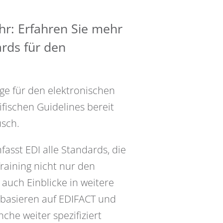
r: Erfahren Sie mehr
rds für den
ge für den elektronischen
ifischen Guidelines bereit
usch.
fasst EDI alle Standards, die
raining nicht nur den
auch Einblicke in weitere
e basieren auf EDIFACT und
che weiter spezifiziert