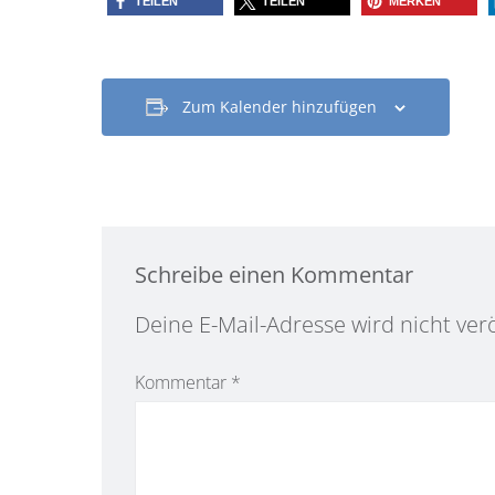
TEILEN
TEILEN
MERKEN
Zum Kalender hinzufügen
Schreibe einen Kommentar
Alternative:
Deine E-Mail-Adresse wird nicht verö
Kommentar
*