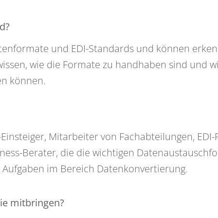
nd?
atenformate und EDI-Standards und können erke
issen, wie die Formate zu handhaben sind und wi
sen können.
I-Einsteiger, Mitarbeiter von Fachabteilungen, EDI-
iness-Berater, die die wichtigen Datenaustauschf
t Aufgaben im Bereich Datenkonvertierung.
ie mitbringen?