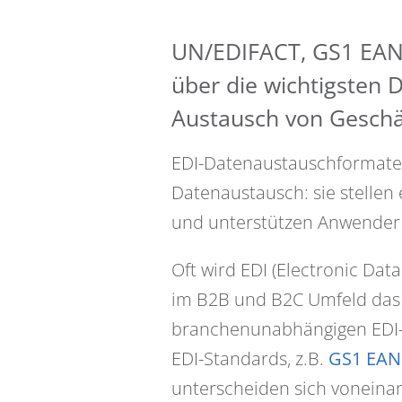
UN/EDIFACT, GS1 EANC
über die wichtigsten
Austausch von Geschä
EDI-Datenaustauschformate o
Datenaustausch: sie stellen 
und unterstützen Anwender d
Oft wird EDI (Electronic Dat
im B2B und B2C Umfeld das 
branchenunabhängigen EDI
EDI-Standards, z.B.
GS1 EA
unterscheiden sich voneinand