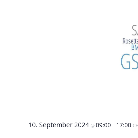
10. September 2024
09:00
17:00
@
–
CE