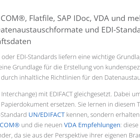
OM®, Flatfile, SAP IDoc, VDA und meh
 Datenaustauschformate und EDI-Standa
ftsdaten
der EDI-Standards liefern eine wichtige Grundla
eine Grundlage für die Erstellung von kundenspez
urch inhaltliche Richtlinien für den Datenausta
a Interchange) mit EDIFACT gleichgesetzt. Dabei um
Papierdokument ersetzen. Sie lernen in diesem T
-Standard
UN/EDIFACT
kennen, sondern erhalten 
NCOM®
und die neuen
VDA Empfehlungen
: dies
er, da sie aus der Perspektive ihrer eigenen Bran