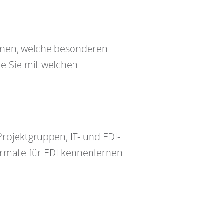
nnen, welche besonderen
e Sie mit welchen
Projektgruppen, IT- und EDI-
ormate für EDI kennenlernen