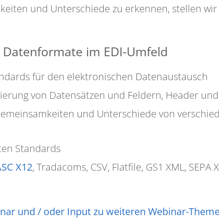
iten und Unterschiede zu erkennen, stellen wir
 Datenformate im EDI-Umfeld
ndards für den elektronischen Datenaustausch
ierung von Datensätzen und Feldern, Header und 
Gemeinsamkeiten und Unterschiede von verschi
ten Standards
ASC X12
, Tradacoms, CSV, Flatfile, GS1 XML, SEPA 
nar und / oder Input zu weiteren Webinar-Them