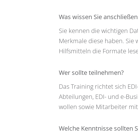
Was wissen Sie anschließe
Sie kennen die wichtigen D
Merkmale diese haben. Sie w
Hilfsmitteln die Formate le
Wer sollte teilnehmen?
Das Training richtet sich ED
Abteilungen, EDI- und e-Bus
wollen sowie Mitarbeiter mi
Welche Kenntnisse sollten S