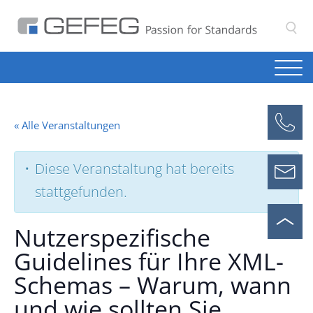
S
« Alle Veranstaltungen
Diese Veranstaltung hat bereits
stattgefunden.
Nutzerspezifische
Guidelines für Ihre XML-
Schemas – Warum, wann
und wie sollten Sie