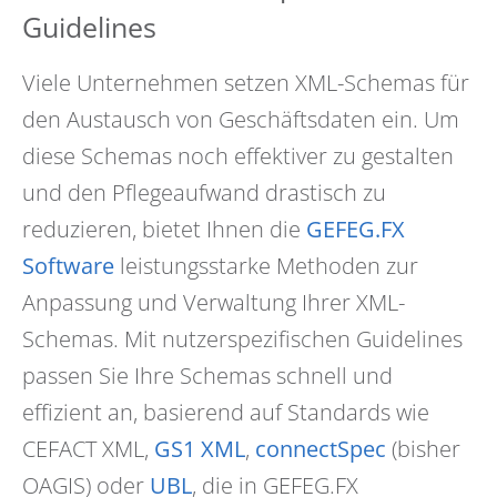
Guidelines
Viele Unternehmen setzen XML-Schemas für
den Austausch von Geschäftsdaten ein. Um
diese Schemas noch effektiver zu gestalten
und den Pflegeaufwand drastisch zu
reduzieren, bietet Ihnen die
GEFEG.FX
Software
leistungsstarke Methoden zur
Anpassung und Verwaltung Ihrer XML-
Schemas. Mit nutzerspezifischen Guidelines
passen Sie Ihre Schemas schnell und
effizient an, basierend auf Standards wie
CEFACT XML,
GS1 XML
,
connectSpec
(bisher
OAGIS) oder
UBL
, die in GEFEG.FX