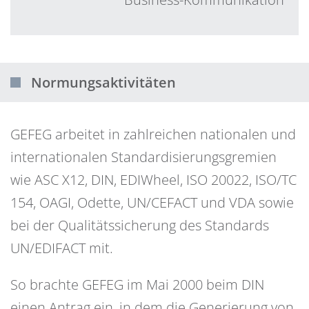
Normungsaktivitäten
GEFEG arbeitet in zahlreichen nationalen und
internationalen Standardisierungsgremien
wie ASC X12, DIN, EDIWheel, ISO 20022, ISO/TC
154, OAGI, Odette, UN/CEFACT und VDA sowie
bei der Qualitätssicherung des Standards
UN/EDIFACT mit.
So brachte GEFEG im Mai 2000 beim DIN
einen Antrag ein, in dem die Generierung von