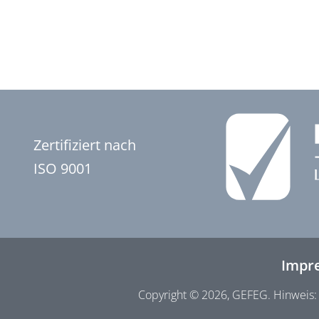
Zertifiziert nach
ISO 9001
Impr
Copyright © 2026, GEFEG. Hinweis: 