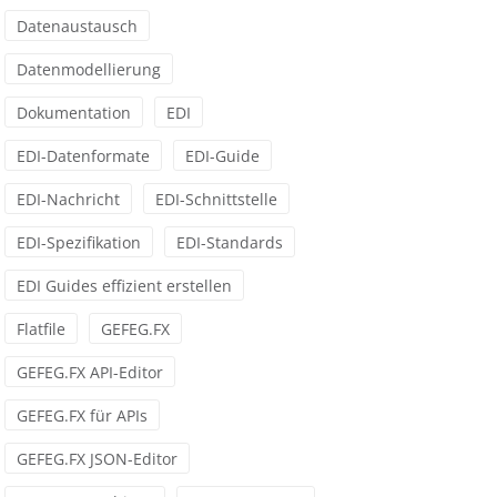
Datenaustausch
Datenmodellierung
Dokumentation
EDI
EDI-Datenformate
EDI-Guide
EDI-Nachricht
EDI-Schnittstelle
EDI-Spezifikation
EDI-Standards
EDI Guides effizient erstellen
Flatfile
GEFEG.FX
GEFEG.FX API-Editor
GEFEG.FX für APIs
GEFEG.FX JSON-Editor