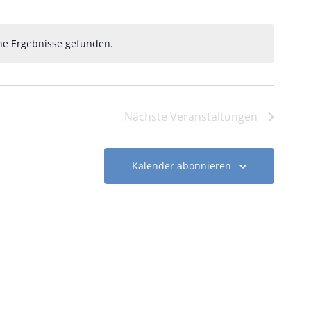
ne Ergebnisse gefunden.
Hinweis
Nächste
Veranstaltungen
Kalender abonnieren