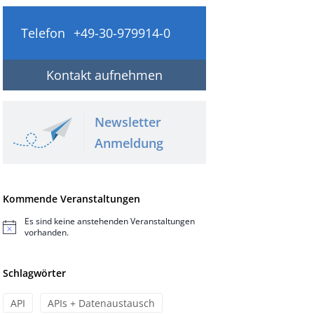
Telefon
+49-30-979914-0
Kontakt aufnehmen
Newsletter
Anmeldung
Kommende Veranstaltungen
Es sind keine anstehenden Veranstaltungen
Hinweis
vorhanden.
Schlagwörter
API
APIs + Datenaustausch