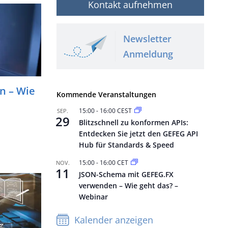
Kontakt aufnehmen
Newsletter
Anmeldung
n – Wie
Kommende Veranstaltungen
15:00
-
16:00
CEST
SEP.
29
Blitzschnell zu konformen APIs:
Entdecken Sie jetzt den GEFEG API
Hub für Standards & Speed
15:00
-
16:00
CET
NOV.
11
JSON-Schema mit GEFEG.FX
verwenden – Wie geht das? –
Webinar
Kalender anzeigen