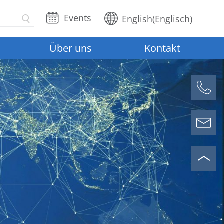
Events
English
(
Englisch
)
Über uns
Kontakt