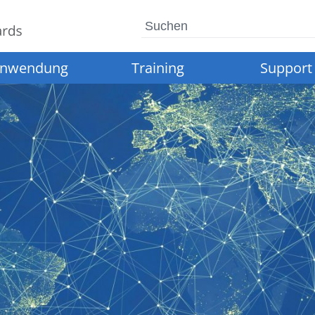
Suchen
nwendung
Training
Support