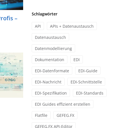
Schlagwörter
rofis –
API
APIs + Datenaustausch
Datenaustausch
Datenmodellierung
Dokumentation
EDI
EDI-Datenformate
EDI-Guide
EDI-Nachricht
EDI-Schnittstelle
EDI-Spezifikation
EDI-Standards
EDI Guides effizient erstellen
Flatfile
GEFEG.FX
GEFEG.FX API-Editor