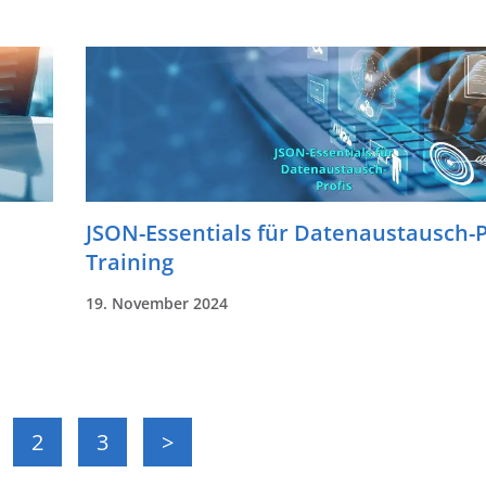
JSON-Essentials für Datenaustausch-P
Training
19. November 2024
2
3
>