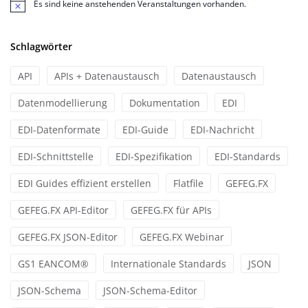
Es sind keine anstehenden Veranstaltungen vorhanden.
Hinweis
Schlagwörter
API
APIs + Datenaustausch
Datenaustausch
Datenmodellierung
Dokumentation
EDI
EDI-Datenformate
EDI-Guide
EDI-Nachricht
EDI-Schnittstelle
EDI-Spezifikation
EDI-Standards
EDI Guides effizient erstellen
Flatfile
GEFEG.FX
GEFEG.FX API-Editor
GEFEG.FX für APIs
GEFEG.FX JSON-Editor
GEFEG.FX Webinar
GS1 EANCOM®
Internationale Standards
JSON
JSON-Schema
JSON-Schema-Editor