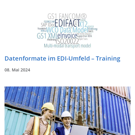
Datenformate im EDI-Umfeld – Training
08. Mai 2024