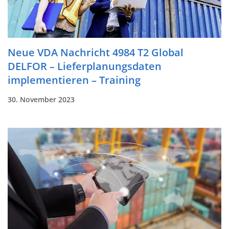
Neue VDA Nachricht 4984 T2 Global
DELFOR – Lieferplanungsdaten
implementieren – Training
30. November 2023