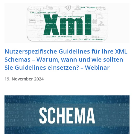
Nutzerspezifische Guidelines für Ihre XML-
Schemas – Warum, wann und wie sollten
Sie Guidelines einsetzen? – Webinar
19. November 2024