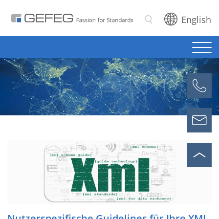
English
Suchen
Nutzerspezifische Guidelines für Ihre XML-