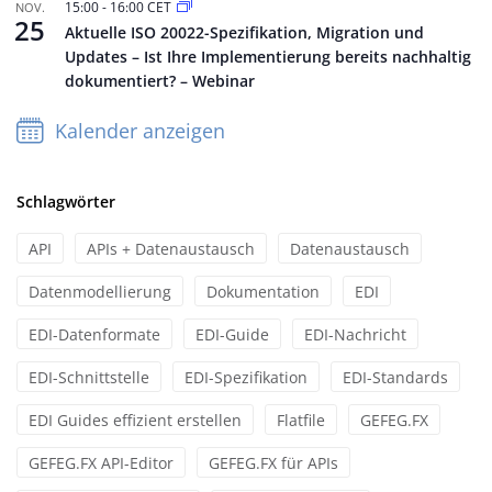
15:00
-
16:00
CET
NOV.
25
Aktuelle ISO 20022-Spezifikation, Migration und
Updates – Ist Ihre Implementierung bereits nachhaltig
dokumentiert? – Webinar
Kalender anzeigen
Schlagwörter
API
APIs + Datenaustausch
Datenaustausch
Datenmodellierung
Dokumentation
EDI
EDI-Datenformate
EDI-Guide
EDI-Nachricht
EDI-Schnittstelle
EDI-Spezifikation
EDI-Standards
EDI Guides effizient erstellen
Flatfile
GEFEG.FX
GEFEG.FX API-Editor
GEFEG.FX für APIs