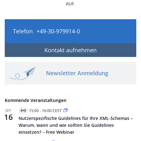
AUF.
Telefon
+49-30-979914-0
Kontakt aufnehmen
Newsletter Anmeldung
Kommende Veranstaltungen
SEP.
15:00
-
16:00
CEST
Virtuell
16
Veranstaltung
Nutzerspezifische Guidelines für Ihre XML-Schemas –
Warum, wann und wie sollten Sie Guidelines
einsetzen? – Free Webinar