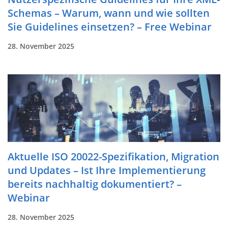
Schemas – Warum, wann und wie sollten
Sie Guidelines einsetzen? – Free Webinar
28. November 2025
Aktuelle ISO 20022-Spezifikation, Migration
und Updates – Ist Ihre Implementierung
bereits nachhaltig dokumentiert? –
Webinar
28. November 2025