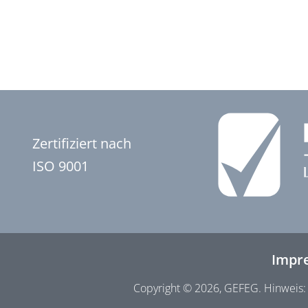
Zertifiziert nach
ISO 9001
Impr
Copyright © 2026, GEFEG. Hinweis: 