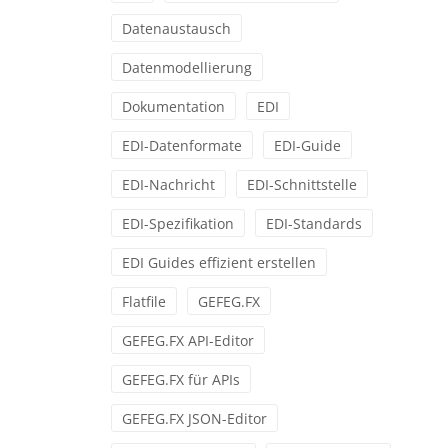
Datenaustausch
Datenmodellierung
Dokumentation
EDI
EDI-Datenformate
EDI-Guide
EDI-Nachricht
EDI-Schnittstelle
EDI-Spezifikation
EDI-Standards
EDI Guides effizient erstellen
Flatfile
GEFEG.FX
GEFEG.FX API-Editor
GEFEG.FX für APIs
GEFEG.FX JSON-Editor