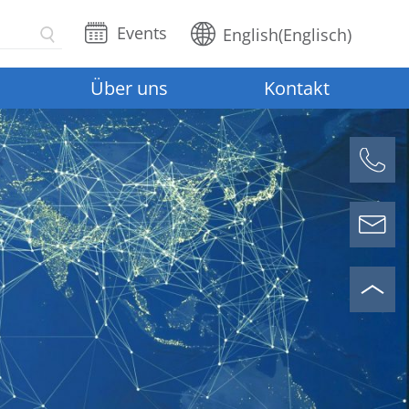
Events
English
(
Englisch
)
Über uns
Kontakt