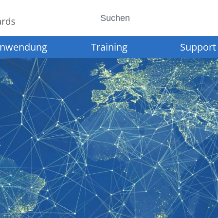
Suchen
nwendung
Training
Support