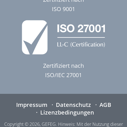
ISO 9001
Zertifiziert nach
ISO/IEC 27001
Impressum
Datenschutz
AGB
Lizenzbedingungen
Copyright © 2026, GEFEG. Hinweis: Mit der Nutzung dieser