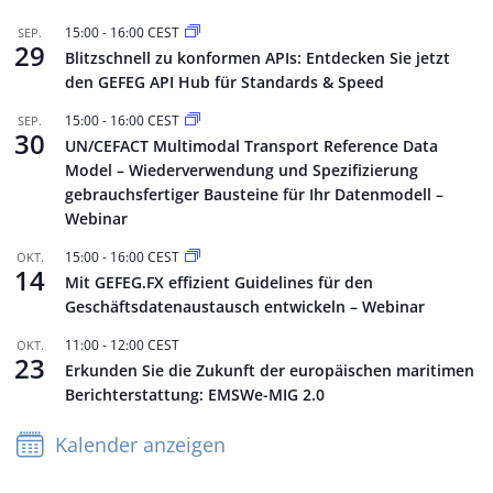
15:00
-
16:00
CEST
SEP.
29
Blitzschnell zu konformen APIs: Entdecken Sie jetzt
den GEFEG API Hub für Standards & Speed
15:00
-
16:00
CEST
SEP.
30
UN/CEFACT Multimodal Transport Reference Data
Model – Wiederverwendung und Spezifizierung
gebrauchsfertiger Bausteine für Ihr Datenmodell –
Webinar
15:00
-
16:00
CEST
OKT.
14
Mit GEFEG.FX effizient Guidelines für den
Geschäftsdatenaustausch entwickeln – Webinar
11:00
-
12:00
CEST
OKT.
23
Erkunden Sie die Zukunft der europäischen maritimen
Berichterstattung: EMSWe-MIG 2.0
Kalender anzeigen