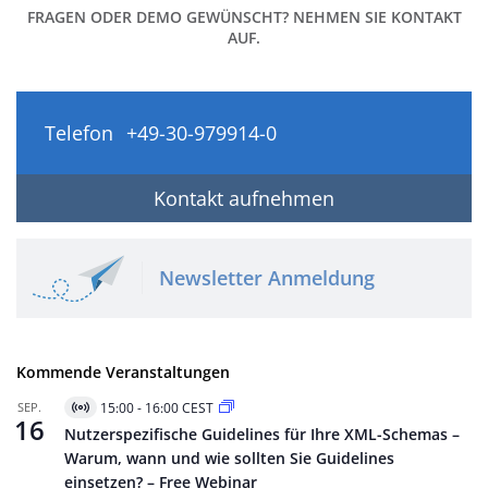
FRAGEN ODER DEMO GEWÜNSCHT? NEHMEN SIE KONTAKT
AUF.
Telefon
+49-30-979914-0
Kontakt aufnehmen
Newsletter Anmeldung
Kommende Veranstaltungen
SEP.
15:00
-
16:00
CEST
Virtuell
16
Veranstaltung
Nutzerspezifische Guidelines für Ihre XML-Schemas –
Warum, wann und wie sollten Sie Guidelines
einsetzen? – Free Webinar