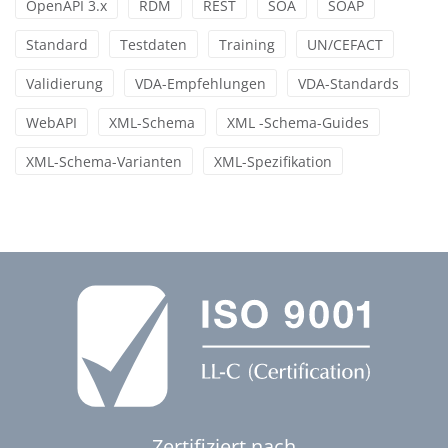
OpenAPI 3.x
RDM
REST
SOA
SOAP
Standard
Testdaten
Training
UN/CEFACT
Validierung
VDA-Empfehlungen
VDA-Standards
WebAPI
XML-Schema
XML -Schema-Guides
XML-Schema-Varianten
XML-Spezifikation
Zertifiziert nach