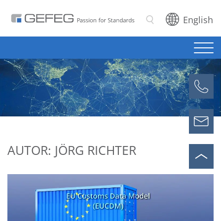
English
Suchen
AUTOR: JÖRG RICHTER