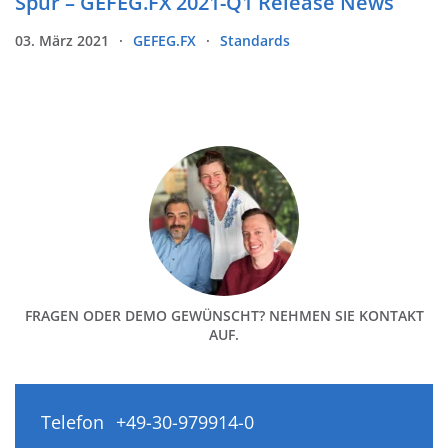
Spur – GEFEG.FX 2021-Q1 Release News
03. März 2021
GEFEG.FX
Standards
FRAGEN ODER DEMO GEWÜNSCHT? NEHMEN SIE KONTAKT
AUF.
Telefon
+49-30-979914-0