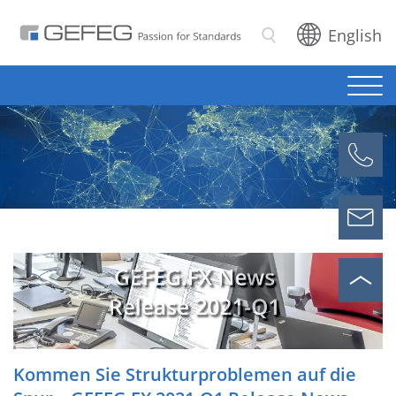
English
Suchen
Kommen Sie Strukturproblemen auf die