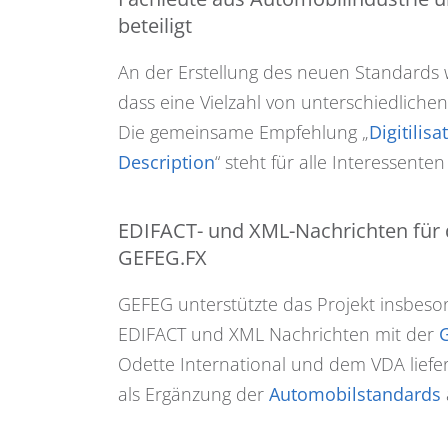
beteiligt
An der Erstellung des neuen Standards w
dass eine Vielzahl von unterschiedliche
Die gemeinsame Empfehlung „
Digitilis
Description
“ steht für alle Interessent
EDIFACT- und XML-Nachrichten für di
GEFEG.FX
GEFEG unterstützte das Projekt insbes
EDIFACT und XML Nachrichten mit der
Odette International und dem VDA liefe
als Ergänzung der
Automobilstandards