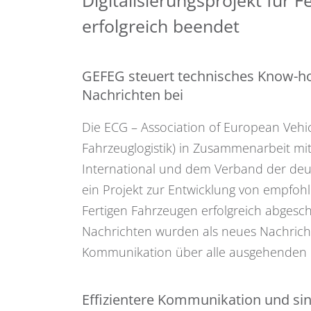
erfolgreich beendet
GEFEG steuert technisches Know-ho
Nachrichten bei
Die ECG – Association of European Vehi
Fahrzeuglogistik) in Zusammenarbeit m
International und dem Verband der deu
ein Projekt zur Entwicklung von empfohl
Fertigen Fahrzeugen erfolgreich abges
Nachrichten wurden als neues Nachrichten
Kommunikation über alle ausgehenden L
Effizientere Kommunikation und si