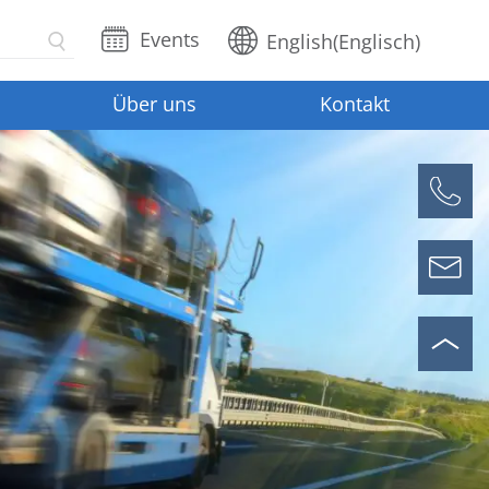
Events
English
(
Englisch
)
Über uns
Kontakt