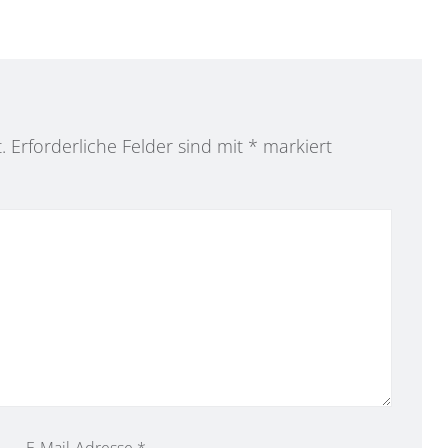
.
Erforderliche Felder sind mit
*
markiert
E-Mail-Adresse
*