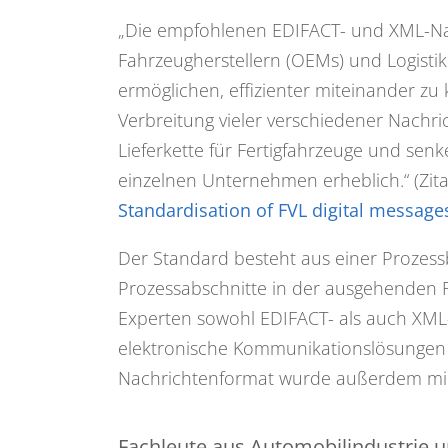
„Die empfohlenen EDIFACT- und XML-Na
Fahrzeugherstellern (OEMs) und Logistikd
ermöglichen, effizienter miteinander zu
Verbreitung vieler verschiedener Nachr
Lieferkette für Fertigfahrzeuge und senk
einzelnen Unternehmen erheblich.“ (Zit
Standardisation of FVL digital message
Der Standard besteht aus einer Prozess
Prozessabschnitte in der ausgehenden F
Experten sowohl EDIFACT- als auch XML-
elektronische Kommunikationslösungen 
Nachrichtenformat wurde außerdem minde
Fachleute aus Automobilindustrie u