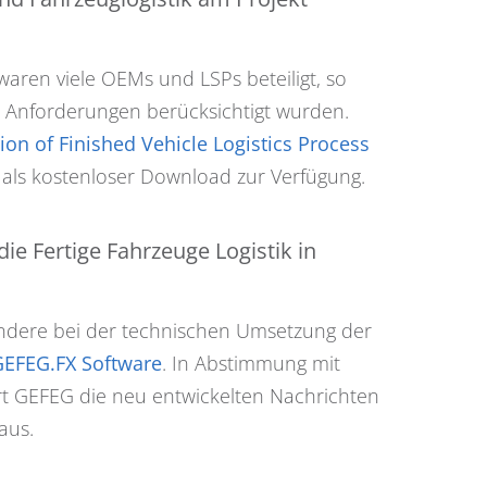
aren viele OEMs und LSPs beteiligt, so
n Anforderungen berücksichtigt wurden.
ation of Finished Vehicle Logistics Process
en als kostenloser Download zur Verfügung.
e Fertige Fahrzeuge Logistik in
ondere bei der technischen Umsetzung der
GEFEG.FX Software
. In Abstimmung mit
rt GEFEG die neu entwickelten Nachrichten
aus.