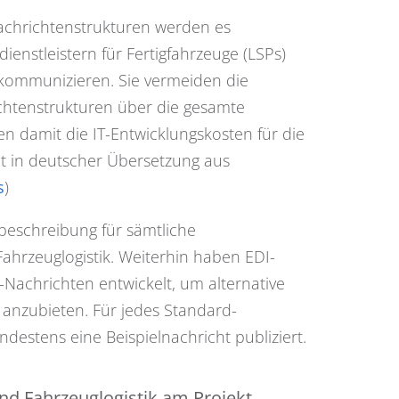
chrichtenstrukturen werden es
ienstleistern für Fertigfahrzeuge (LSPs)
 kommunizieren. Sie vermeiden die
ichtenstrukturen über die gesamte
en damit die IT-Entwicklungskosten für die
at in deutscher Übersetzung aus
s
)
beschreibung für sämtliche
ahrzeuglogistik. Weiterhin haben EDI-
Nachrichten entwickelt, um alternative
anzubieten. Für jedes Standard-
stens eine Beispielnachricht publiziert.
nd Fahrzeuglogistik am Projekt