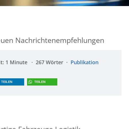
neuen Nachrichtenempfehlungen
t: 1 Minute
267 Wörter
Publikation
TEILEN
TEILEN
ertige Fahrzeuge Logistik