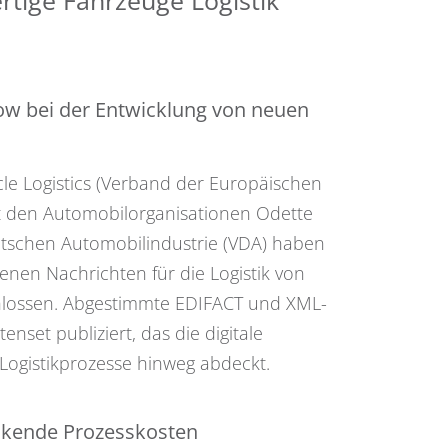
w bei der Entwicklung von neuen
cle Logistics (Verband der Europäischen
it den Automobilorganisationen Odette
tschen Automobilindustrie (VDA) haben
enen Nachrichten für die Logistik von
chlossen. Abgestimmte EDIFACT und XML-
set publiziert, das die digitale
ogistikprozesse hinweg abdeckt.
nkende Prozesskosten