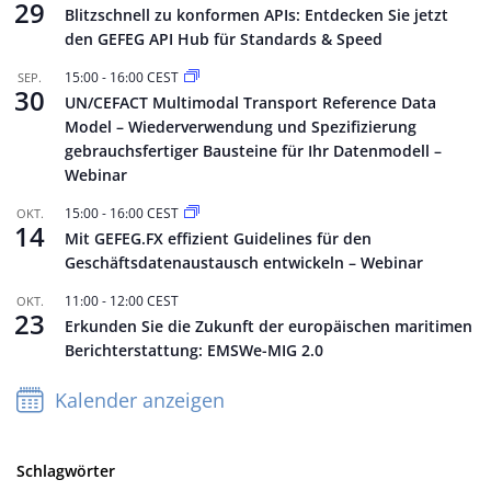
29
Blitzschnell zu konformen APIs: Entdecken Sie jetzt
den GEFEG API Hub für Standards & Speed
15:00
-
16:00
CEST
SEP.
30
UN/CEFACT Multimodal Transport Reference Data
Model – Wiederverwendung und Spezifizierung
gebrauchsfertiger Bausteine für Ihr Datenmodell –
Webinar
15:00
-
16:00
CEST
OKT.
14
Mit GEFEG.FX effizient Guidelines für den
Geschäftsdatenaustausch entwickeln – Webinar
11:00
-
12:00
CEST
OKT.
23
Erkunden Sie die Zukunft der europäischen maritimen
Berichterstattung: EMSWe-MIG 2.0
Kalender anzeigen
Schlagwörter