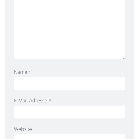
Name
*
E-Mail-Adresse
*
Website