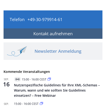
Telefon
+49-30-979914-61
Kontakt aufnehmen
Newsletter Anmeldung
Kommende Veranstaltungen
SEP.
15:00
-
16:00
CEST
Virtuell
16
Veranstaltung
Nutzerspezifische Guidelines für Ihre XML-Schemas –
Warum, wann und wie sollten Sie Guidelines
einsetzen? – Free Webinar
15:00
-
16:00
CEST
SEP.