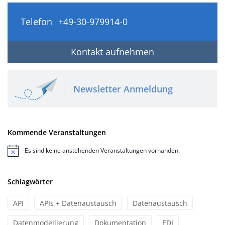
Telefon
+49-30-979914-0
Kontakt aufnehmen
Newsletter Anmeldung
Kommende Veranstaltungen
Es sind keine anstehenden Veranstaltungen vorhanden.
Hinweis
Schlagwörter
API
APIs + Datenaustausch
Datenaustausch
Datenmodellierung
Dokumentation
EDI