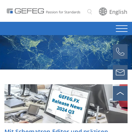
English
Suchen
Mit Schematron-Editor und präzisen